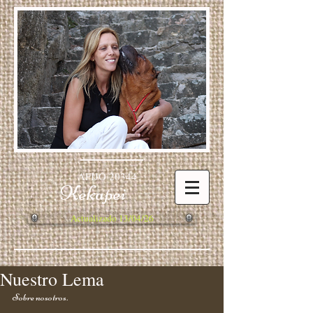
AFIJO 20344
Kekapei
Actualizado 13/04/26
Nuestro Lema
Sobre nosotros.